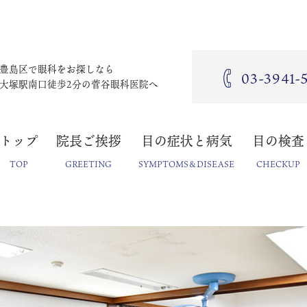
豊島区で眼科をお探しなら
03-3941-
大塚駅南口徒歩2分の菅谷眼科医院へ
トップ
院長ご挨拶
目の症状と病気
目の検査
TOP
GREETING
SYMPTOMS＆DISEASE
CHECKUP