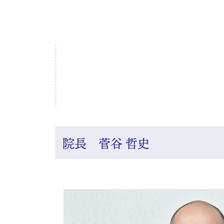
院長 菅谷 哲史