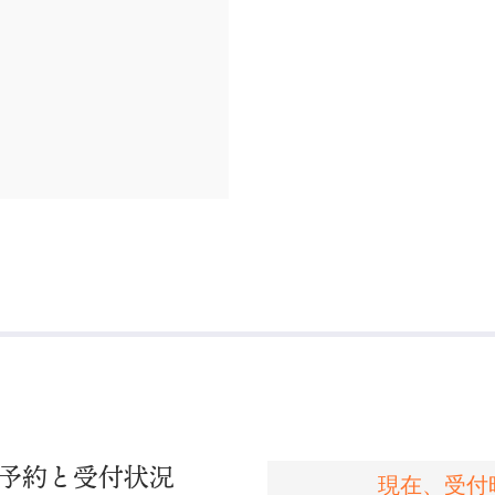
予約と
受付状況