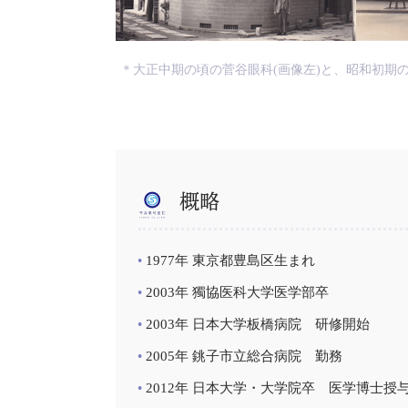
＊大正中期の頃の菅谷眼科(画像左)と、昭和初期
概略
1977年 東京都豊島区生まれ
2003年 獨協医科大学医学部卒
2003年 日本大学板橋病院 研修開始
2005年 銚子市立総合病院 勤務
2012年 日本大学・大学院卒 医学博士授