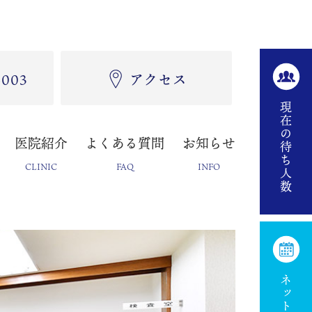
5003
アクセス
現在の待ち人数
医院紹介
よくある質問
お知らせ
CLINIC
FAQ
INFO