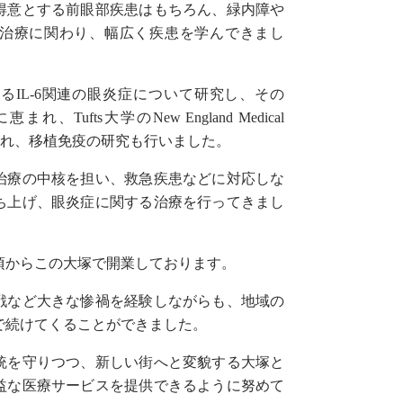
得意とする前眼部疾患はもちろん、緑内障や
治療に関わり、幅広く疾患を学んできまし
るIL-6関連の眼炎症について研究し、その
Tufts大学のNew England Medical
に触れ、移植免疫の研究も行いました。
治療の中核を担い、救急疾患などに対応しな
ち上げ、眼炎症に関する治療を行ってきまし
頃からこの大塚で開業しております。
戦など大きな惨禍を経験しながらも、地域の
で続けてくることができました。
統を守りつつ、新しい街へと変貌する大塚と
益な医療サービスを提供できるように努めて