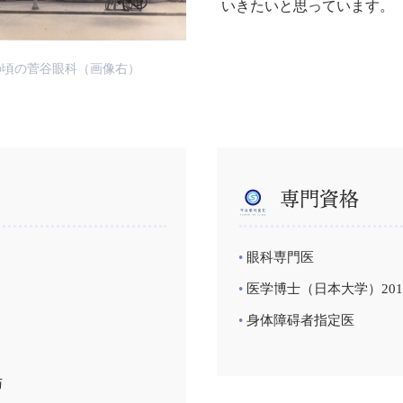
いきたいと思っています。
の頃の菅谷眼科（画像右）
専門資格
眼科専門医
医学博士（日本大学）201
身体障碍者指定医
与