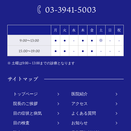
03-3941-5003
月
火
水
木
金
土
日
祝
9:00～13:00
●
●
-
●
●
※
-
-
15:00～19:00
●
●
-
●
●
-
-
-
※ 土曜は9:00～13:00までの診療となります
サイトマップ
トップページ
医院紹介
院長のご挨拶
アクセス
目の症状と病気
よくある質問
目の検査
お知らせ