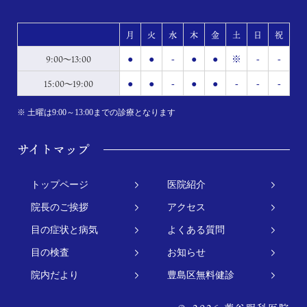
月
火
水
木
金
土
日
祝
9:00～13:00
●
●
-
●
●
※
-
-
15:00～19:00
●
●
-
●
●
-
-
-
※ 土曜は9:00～13:00までの診療となります
サイトマップ
トップページ
医院紹介
院長のご挨拶
アクセス
目の症状と病気
よくある質問
目の検査
お知らせ
院内だより
豊島区無料健診