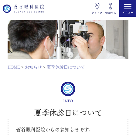
HOME
>
お知らせ
>
夏季休診日について
INFO
夏季休診日について
菅谷眼科医院からのお知らせです。