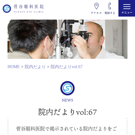
HOME
>
院内だより
>
院内だよりvol:67
NEWS
院内だよりvol:67
菅谷眼科医院で掲示されている院内だよりをご