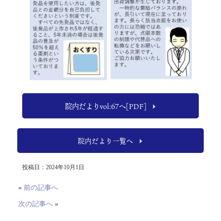
院内だよりvol:67へ[PDF]
院内だより一覧へ
投稿日：2024年10月1日
«
前の記事へ
次の記事へ
»